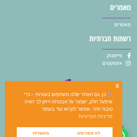
מאמרים
מאמרים
רשתות חברתיות
פייסבוק
אינסטגרם
x
כן, גם האתר שלנו משתמש בעוגיות – כדי
שיפעל חלק, ישמור על אבטחה וייתן לך חוויה
טובה יותר. אפשר לקרוא עוד בעמוד
מדיניות הפרטיות
tomer@shalem-bit.co.il
073-2271413
לא מסכים/ה
מאשר/ת