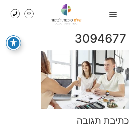
3094677
כתיבת תגובה