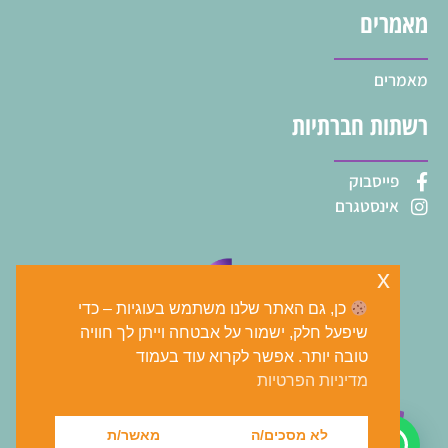
מאמרים
מאמרים
רשתות חברתיות
פייסבוק
אינסטגרם
x
כן, גם האתר שלנו משתמש בעוגיות – כדי
שיפעל חלק, ישמור על אבטחה וייתן לך חוויה
טובה יותר. אפשר לקרוא עוד בעמוד
מדיניות הפרטיות
tomer@shalem-bit.co.il
073-2271413
לא מסכים/ה
מאשר/ת