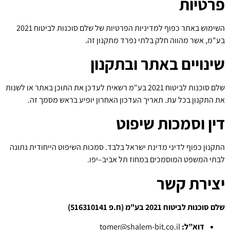
פרטיות
השימוש באתר כפוף למדיניות הפרטיות של שלם סוכנות לביטוח 2021
בע"מ, אשר מהווה חלק בלתי נפרד מתקנון זה.
שינויים באתר ובתקנון
שלם סוכנות לביטוח 2021 בע"מ רשאית לעדכן את התוכן באתר או לשנות
את התקנון בכל עת. תאריך העדכון האחרון יופיע בראש מסמך זה.
דין וסמכות שיפוט
התקנון כפוף לדיני מדינת ישראל בלבד. סמכות השיפוט הייחודית נתונה
לבתי המשפט המוסמכים במחוז תל אביב–יפו.
יצירת קשר
שלם סוכנות לביטוח 2021 בע"מ (ח.פ 516310141)
דוא”ל:
tomer@shalem-bit.co.il