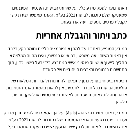
האתר נועד לספק מידע כללי על שירותי הביטוח, הפנסיה והפיננסים
שמעניקה שלם סוכנות לביטוח 2021 בע"מ. האתר מאפשר יצירת קשר
לקבלת פרטים נוספים, ייעוץ או הצעות.
כתב ויתור והגבלת אחריות
המידע המופיע באתר נועד למתן אינפורמציה כללית וחומר רקע בלבד.
אין באמור משום ייעוץ משפטי, רפואי או פנסיוני, ואינו מהווה המלצה או
תחליף לייעוץ או שיווק פנסיוני אישי המתבצע בידי בעל רישיון כדין, תוך
התחשבות בנתונים ובצרכים הייחודיים של כל אדם.
הכיסוי הביטוחי בפועל נתון לתנאים, להחרגות ולהגדרות המלאות של
פוליסת הביטוח בכל חברה רלוונטית. אין לראות באמור באתר התחייבות
או הבטחה לתוצאות תביעתיות, לאישור כיסוי מסוים או להיקף זכויות
כלשהן.
המידע באתר מוצג כפי שהוא (As Is). על אף המאמצים להציג תוכן מדויק
ועדכני, ייתכנו טעויות או אי־התאמות. שלם סוכנות לביטוח 2021 בע"מ
אינה נושאת בכל אחריות לנזק ישיר או עקיף שייגרם עקב הסתמכות על