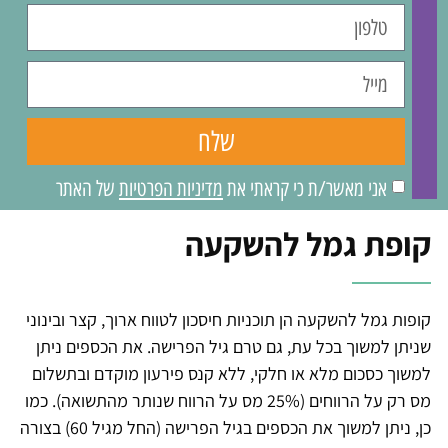
שלח
אני מאשר/ת כי קראתי את
מדיניות הפרטיות
של האתר
קופת גמל להשקעה
קופות גמל להשקעה הן תוכניות חיסכון לטווח ארוך, קצר ובינוני
שניתן למשוך בכל עת, גם טרם גיל הפרישה. את הכספים ניתן
למשוך כסכום מלא או חלקי, ללא קנס פירעון מוקדם ובתשלום
מס רק על הרווחים (25% מס על הרווח שנותר מהתשואה). כמו
כן, ניתן למשוך את הכספים בגיל הפרישה (החל מגיל 60) בצורה