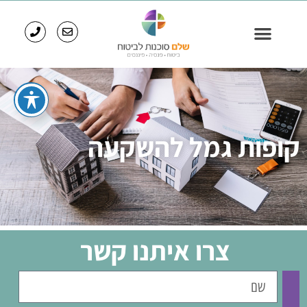
קופות גמל להשקעה
צרו איתנו קשר