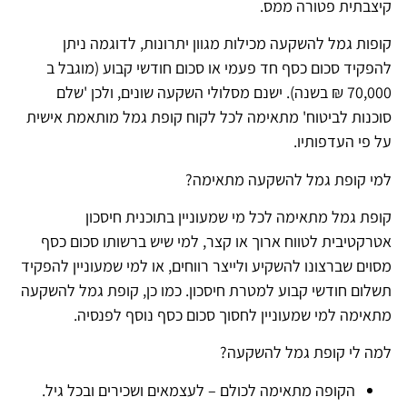
קיצבתית פטורה ממס.
קופות גמל להשקעה מכילות מגוון יתרונות, לדוגמה ניתן
להפקיד סכום כסף חד פעמי או סכום חודשי קבוע (מוגבל ב
70,000 ₪ בשנה). ישנם מסלולי השקעה שונים, ולכן 'שלם
סוכנות לביטוח' מתאימה לכל לקוח קופת גמל מותאמת אישית
על פי העדפותיו.
למי קופת גמל להשקעה מתאימה?
קופת גמל מתאימה לכל מי שמעוניין בתוכנית חיסכון
אטרקטיבית לטווח ארוך או קצר, למי שיש ברשותו סכום כסף
מסוים שברצונו להשקיע ולייצר רווחים, או למי שמעוניין להפקיד
תשלום חודשי קבוע למטרת חיסכון. כמו כן, קופת גמל להשקעה
מתאימה למי שמעוניין לחסוך סכום כסף נוסף לפנסיה.
למה לי קופת גמל להשקעה?
הקופה מתאימה לכולם – לעצמאים ושכירים ובכל גיל.