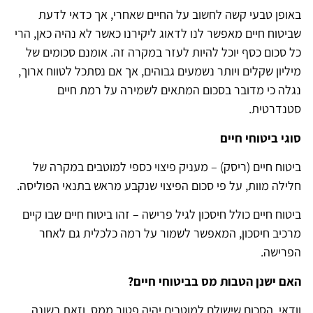
באופן טבעי קשה לחשוב על החיים שאחרי, אך כדאי לדעת
שביטוח חיים מאפשר לנו לדאוג ליקירנו כאשר לא נהיה כאן, הרי
כל סכום כסף יוכל להיות לעזר במקרה זה. אומנם סכומים של
מיליון שקלים ויותר נשמעים גבוהים, אך אם נסתכל לטווח ארוך,
נגלה כי מדובר בסכום המתאים לשמירה על רמת חיים
סטנדרטית.
סוגי ביטוחי חיים
ביטוח חיים (ריסק) – מעניק פיצוי כספי למוטבים במקרה של
חלילה מוות, על פי סכום הפיצוי שנקבע מראש בתנאי הפוליסה.
ביטוח חיים כולל חיסכון לגיל פרישה – זהו ביטוח חיים שבו קיים
מרכיב חיסכון, המאפשר לשמור על רמה כלכלית גם לאחר
הפרישה.
האם ישנן הטבות מס בביטוחי חיים?
וודאי. הסכום שישולם למוטבים יהיה פטור ממס, וזאת בשונה